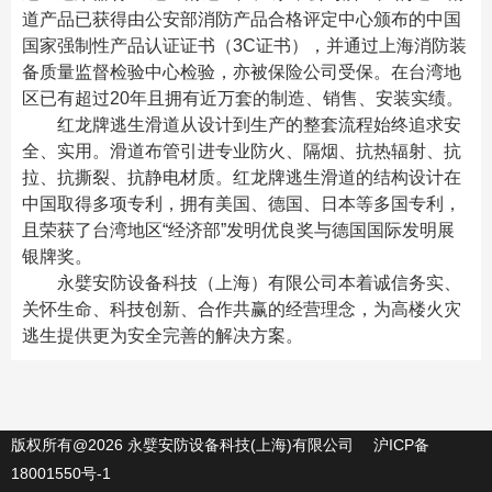
道产品已获得由公安部消防产品合格评定中心颁布的中国
国家强制性产品认证证书（3C证书），并通过上海消防装
备质量监督检验中心检验，亦被保险公司受保。在台湾地
区已有超过20年且拥有近万套的制造、销售、安装实绩。
红龙牌逃生滑道从设计到生产的整套流程始终追求安
全、实用。滑道布管引进专业防火、隔烟、抗热辐射、抗
拉、抗撕裂、抗静电材质。红龙牌逃生滑道的结构设计在
中国取得多项专利，拥有美国、德国、日本等多国专利，
且荣获了台湾地区“经济部”发明优良奖与德国国际发明展
银牌奖。
永嬖安防设备科技（上海）有限公司本着诚信务实、
关怀生命、科技创新、合作共赢的经营理念，为高楼火灾
逃生提供更为安全完善的解决方案。
版权所有@2026 永嬖安防设备科技(上海)有限公司
沪ICP备
18001550号-1