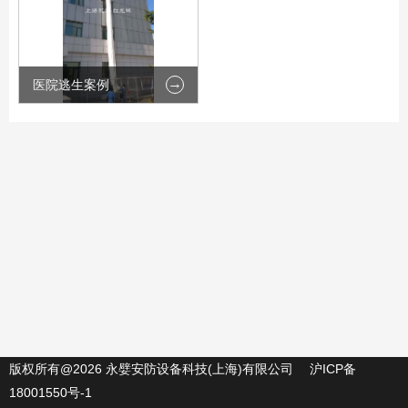
医院逃生案例
版权所有@2026 永嬖安防设备科技(上海)有限公司
沪ICP备
18001550号-1